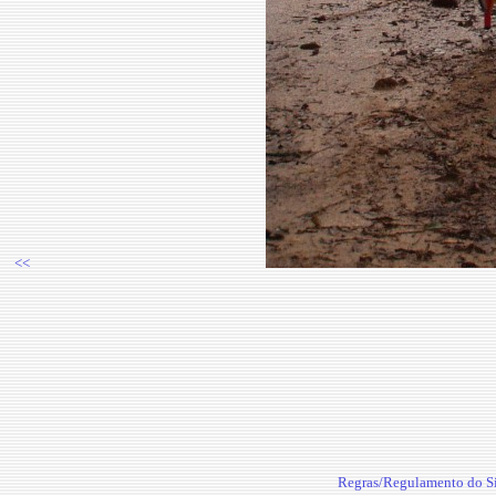
<<
Regras/Regulamento do Si