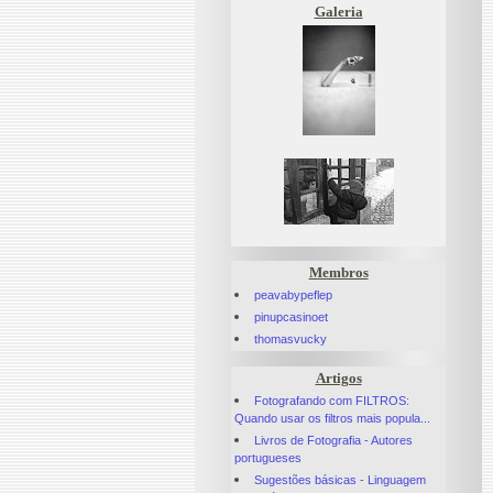
Galeria
Membros
peavabypeflep
pinupcasinoet
thomasvucky
Artigos
Fotografando com FILTROS:
Quando usar os filtros mais popula...
Livros de Fotografia - Autores
portugueses
Sugestões básicas - Linguagem