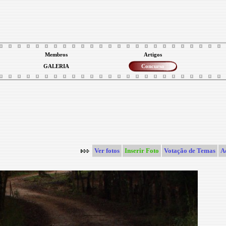
Membros
Artigos
GALERIA
Concurso
Ver fotos
Inserir Foto
Votação de Temas
A