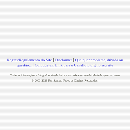
|
|
Regras/Regulamento do Site
Disclaimer
Qualquer problema, dúvida ou
|
questão...
Coloque um Link para o Canalfoto.org no seu site
Todas as informações e fotografias são da única e exclusiva responsabilidade de quem as insere
© 2003-2026 Rui Santos. Todos os Direitos Reservados.