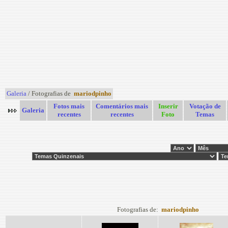
Galeria
/ Fotografias de
mariodpinho
Fotos mais
Comentários mais
Inserir
Votação de
Galeria
recentes
recentes
Foto
Temas
Fotografias de:
mariodpinho