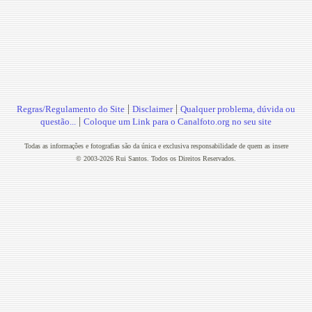
|
|
Regras/Regulamento do Site
Disclaimer
Qualquer problema, dúvida ou
|
questão...
Coloque um Link para o Canalfoto.org no seu site
Todas as informações e fotografias são da única e exclusiva responsabilidade de quem as insere
© 2003-2026 Rui Santos. Todos os Direitos Reservados.