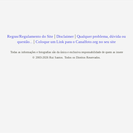
|
|
Regras/Regulamento do Site
Disclaimer
Qualquer problema, dúvida ou
|
questão...
Coloque um Link para o Canalfoto.org no seu site
Todas as informações e fotografias são da única e exclusiva responsabilidade de quem as insere
© 2003-2026 Rui Santos. Todos os Direitos Reservados.