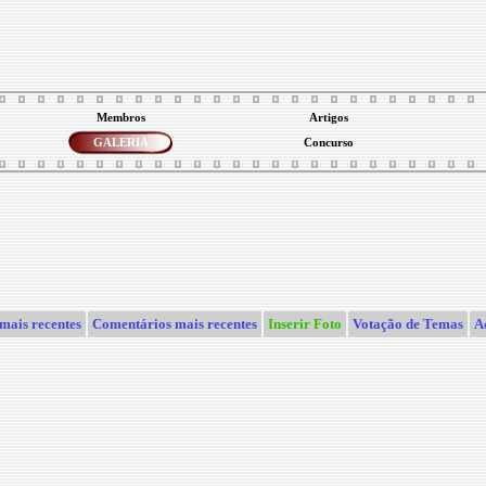
Membros
Artigos
GALERIA
Concurso
mais recentes
Comentários mais recentes
Inserir Foto
Votação de Temas
A