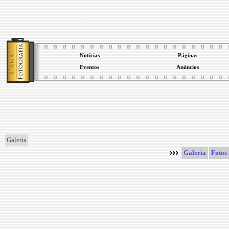
Notícias
Páginas
Eventos
Anúncios
Galeria
Galeria
Fotos 