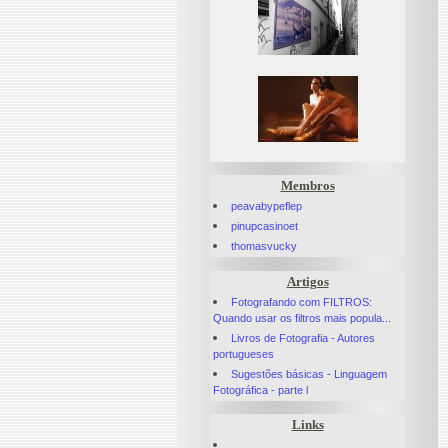
Membros
peavabypeflep
pinupcasinoet
thomasvucky
Artigos
Fotografando com FILTROS:
Quando usar os filtros mais popula...
Livros de Fotografia - Autores
portugueses
Sugestões básicas - Linguagem
Fotográfica - parte l
Links