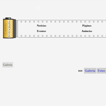
Notícias
Páginas
Eventos
Anúncios
Galeria
Galeria
Fotos 