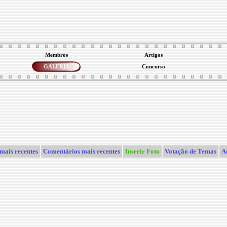
Membros
Artigos
GALERIA
Concurso
mais recentes
Comentários mais recentes
Inserir Foto
Votação de Temas
A