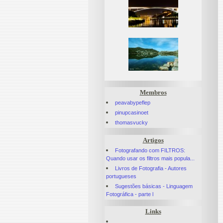
Membros
peavabypeflep
pinupcasinoet
thomasvucky
Artigos
Fotografando com FILTROS:
Quando usar os filtros mais popula...
Livros de Fotografia - Autores
portugueses
Sugestões básicas - Linguagem
Fotográfica - parte l
Links