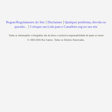
|
|
Regras/Regulamento do Site
Disclaimer
Qualquer problema, dúvida ou
|
questão...
Coloque um Link para o Canalfoto.org no seu site
Todas as informações e fotografias são da única e exclusiva responsabilidade de quem as insere
© 2003-2026 Rui Santos. Todos os Direitos Reservados.