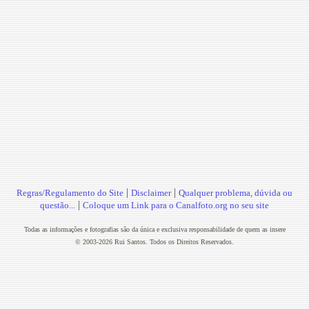
|
|
Regras/Regulamento do Site
Disclaimer
Qualquer problema, dúvida ou
|
questão...
Coloque um Link para o Canalfoto.org no seu site
Todas as informações e fotografias são da única e exclusiva responsabilidade de quem as insere
© 2003-2026 Rui Santos. Todos os Direitos Reservados.