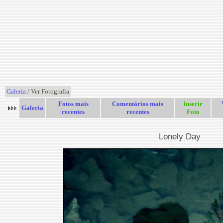
Galeria
/ Ver Fotografia
Fotos mais
Comentários mais
Inserir
Galeria
recentes
recentes
Foto
Lonely Day