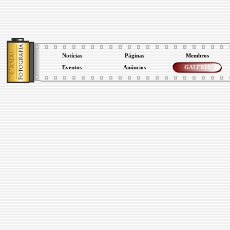
Notícias
Páginas
Membros
Eventos
Anúncios
GALERIA