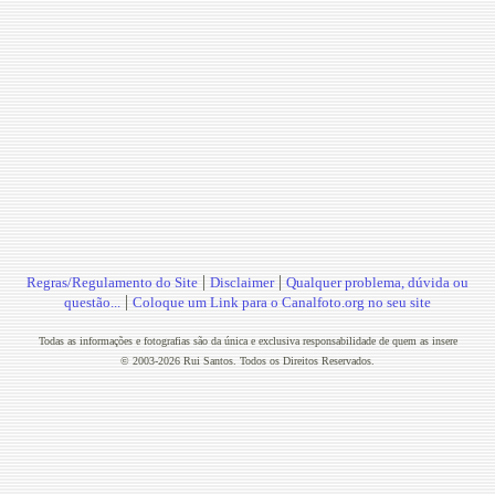
|
|
Regras/Regulamento do Site
Disclaimer
Qualquer problema, dúvida ou
|
questão...
Coloque um Link para o Canalfoto.org no seu site
Todas as informações e fotografias são da única e exclusiva responsabilidade de quem as insere
© 2003-2026 Rui Santos. Todos os Direitos Reservados.