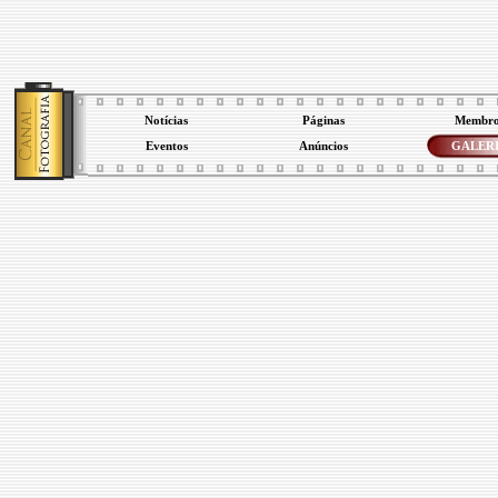
Notícias
Páginas
Membro
Eventos
Anúncios
GALER