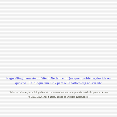
|
|
Regras/Regulamento do Site
Disclaimer
Qualquer problema, dúvida ou
|
questão...
Coloque um Link para o Canalfoto.org no seu site
Todas as informações e fotografias são da única e exclusiva responsabilidade de quem as insere
© 2003-2026 Rui Santos. Todos os Direitos Reservados.