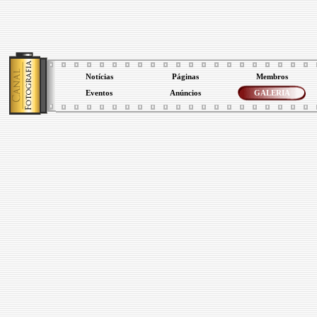
Notícias
Páginas
Membros
Eventos
Anúncios
GALERIA