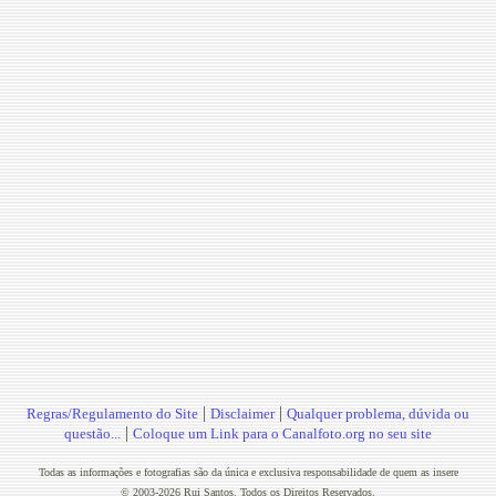
|
|
Regras/Regulamento do Site
Disclaimer
Qualquer problema, dúvida ou
|
questão...
Coloque um Link para o Canalfoto.org no seu site
Todas as informações e fotografias são da única e exclusiva responsabilidade de quem as insere
© 2003-2026 Rui Santos. Todos os Direitos Reservados.