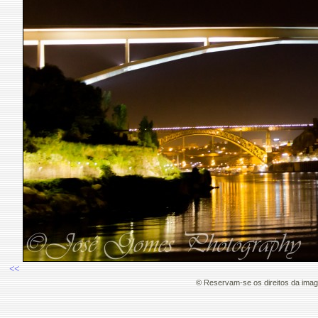
<<
© Reservam-se os direitos da ima