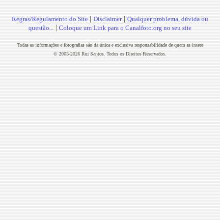
|
|
Regras/Regulamento do Site
Disclaimer
Qualquer problema, dúvida ou
|
questão...
Coloque um Link para o Canalfoto.org no seu site
Todas as informações e fotografias são da única e exclusiva responsabilidade de quem as insere
© 2003-2026 Rui Santos. Todos os Direitos Reservados.