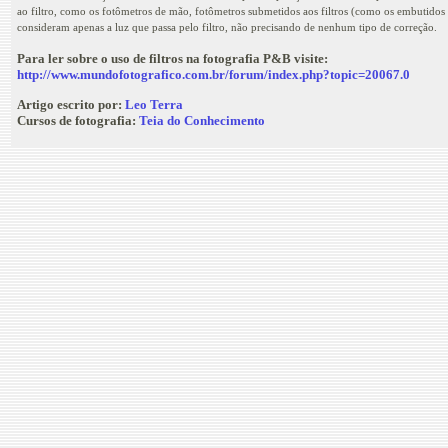
ao filtro, como os fotômetros de mão, fotômetros submetidos aos filtros (como os embutido
consideram apenas a luz que passa pelo filtro, não precisando de nenhum tipo de correção.
Para ler sobre o uso de filtros na fotografia P&B visite:
http://www.mundofotografico.com.br/forum/index.php?topic=20067.0
Artigo escrito por:
Leo Terra
Cursos de fotografia:
Teia do Conhecimento