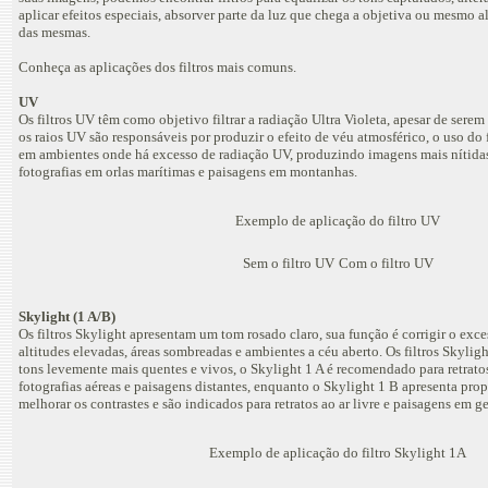
aplicar efeitos especiais, absorver parte da luz que chega a objetiva ou mesmo alt
das mesmas.
Conheça as aplicações dos filtros mais comuns.
UV
Os filtros UV têm como objetivo filtrar a radiação Ultra Violeta, apesar de sere
os raios UV são responsáveis por produzir o efeito de véu atmosférico, o uso do f
em ambientes onde há excesso de radiação UV, produzindo imagens mais nítida
fotografias em orlas marítimas e paisagens em montanhas.
Exemplo de aplicação do filtro UV
Sem o filtro UV
Com o filtro UV
Skylight (1 A/B)
Os filtros Skylight apresentam um tom rosado claro, sua função é corrigir o exce
altitudes elevadas, áreas sombreadas e ambientes a céu aberto. Os filtros Skyl
tons levemente mais quentes e vivos, o Skylight 1 A é recomendado para retrato
fotografias aéreas e paisagens distantes, enquanto o Skylight 1 B apresenta pro
melhorar os contrastes e são indicados para retratos ao ar livre e paisagens em ge
Exemplo de aplicação do filtro Skylight 1A