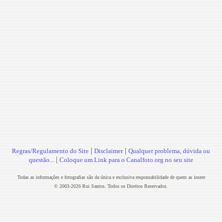
|
|
Regras/Regulamento do Site
Disclaimer
Qualquer problema, dúvida ou
|
questão...
Coloque um Link para o Canalfoto.org no seu site
Todas as informações e fotografias são da única e exclusiva responsabilidade de quem as insere
© 2003-2026 Rui Santos. Todos os Direitos Reservados.