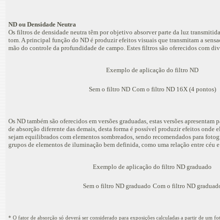
ND ou Densidade Neutra
Os filtros de densidade neutra têm por objetivo absorver parte da luz transmitida
tom. A principal função do ND é produzir efeitos visuais que transmitam a sens
mão do controle da profundidade de campo. Estes filtros são oferecidos com dive
Exemplo de aplicação do filtro ND
Sem o filtro ND
Com o filtro ND 16X (4 pontos)
Os ND também são oferecidos em versões graduadas, estas versões apresentam pa
de absorção diferente das demais, desta forma é possível produzir efeitos onde
sejam equilibrados com elementos sombreados, sendo recomendados para fotogr
grupos de elementos de iluminação bem definida, como uma relação entre céu e
Exemplo de aplicação do filtro ND graduado
Sem o filtro ND graduado
Com o filtro ND graduad
* O fator de absorção só deverá ser considerado para exposições calculadas a partir de um f