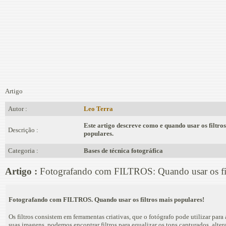
Artigo
Autor :
Leo Terra
Este artigo descreve como e quando usar os filtro
Descrição :
populares.
Categoria :
Bases de técnica fotográfica
Artigo :
Fotografando com FILTROS: Quando usar os fil
Fotografando com FILTROS. Quando usar os filtros mais populares!
Os filtros consistem em ferramentas criativas, que o fotógrafo pode utilizar para 
suas imagens, podemos encontrar filtros para equalizar os tons capturados, altera