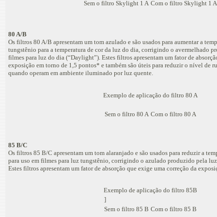
Sem o filtro Skylight 1 A
Com o filtro Skylight 1 A
80 A/B
Os filtros 80 A/B apresentam um tom azulado e são usados para aumentar a tempe
tungstênio para a temperatura de cor da luz do dia, corrigindo o avermelhado p
filmes para luz do dia (“Daylight”). Estes filtros apresentam um fator de absor
exposição em torno de 1,5 pontos* e também são úteis para reduzir o nível de ru
quando operam em ambiente iluminado por luz quente.
Exemplo de aplicação do filtro 80 A
Sem o filtro 80 A
Com o filtro 80 A
85 B/C
Os filtros 85 B/C apresentam um tom alaranjado e são usados para reduzir a temp
para uso em filmes para luz tungstênio, corrigindo o azulado produzido pela luz 
Estes filtros apresentam um fator de absorção que exige uma correção da exposi
Exemplo de aplicação do filtro 85B
]
Sem o filtro 85 B
Com o filtro 85 B