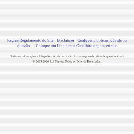
|
|
Regras/Regulamento do Site
Disclaimer
Qualquer problema, dúvida ou
|
questão...
Coloque um Link para o Canalfoto.org no seu site
Todas as informações e fotografias são da única e exclusiva responsabilidade de quem as insere
© 2003-2026 Rui Santos. Todos os Direitos Reservados.