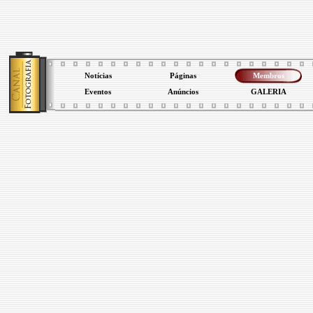
Notícias
Páginas
Membros
Eventos
Anúncios
GALERIA