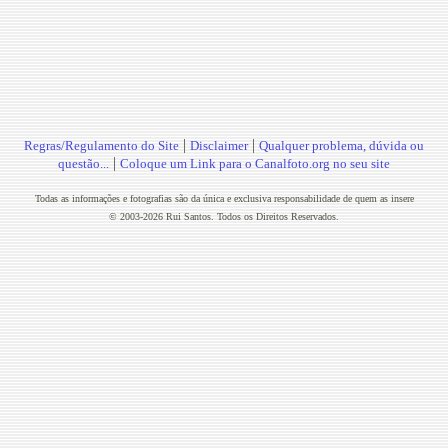
|
|
Regras/Regulamento do Site
Disclaimer
Qualquer problema, dúvida ou
|
questão...
Coloque um Link para o Canalfoto.org no seu site
Todas as informações e fotografias são da única e exclusiva responsabilidade de quem as insere
© 2003-2026 Rui Santos. Todos os Direitos Reservados.