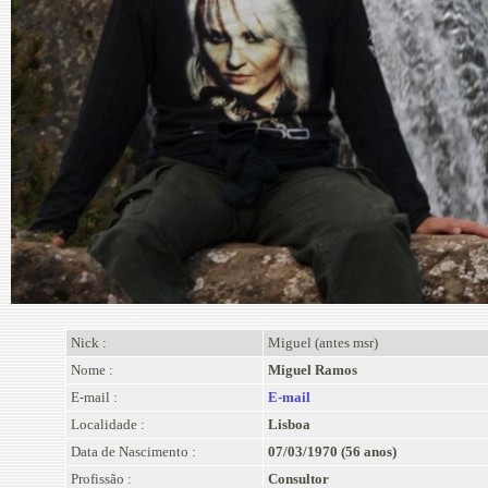
Nick :
Miguel (antes msr)
Nome :
Miguel Ramos
E-mail :
E-mail
Localidade :
Lisboa
Data de Nascimento :
07/03/1970 (56 anos)
Profissão :
Consultor