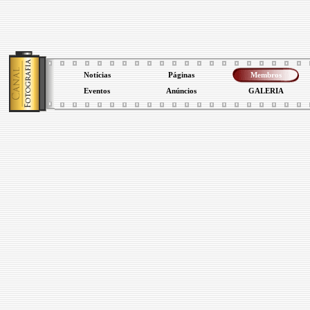
Notícias
Páginas
Membros
Eventos
Anúncios
GALERIA