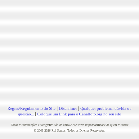
|
|
Regras/Regulamento do Site
Disclaimer
Qualquer problema, dúvida ou
|
questão...
Coloque um Link para o Canalfoto.org no seu site
Todas as informações e fotografias são da única e exclusiva responsabilidade de quem as insere
© 2003-2026 Rui Santos. Todos os Direitos Reservados.