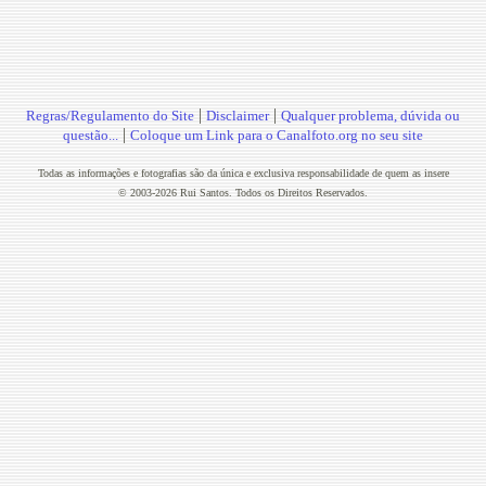
|
|
Regras/Regulamento do Site
Disclaimer
Qualquer problema, dúvida ou
|
questão...
Coloque um Link para o Canalfoto.org no seu site
Todas as informações e fotografias são da única e exclusiva responsabilidade de quem as insere
© 2003-2026 Rui Santos. Todos os Direitos Reservados.