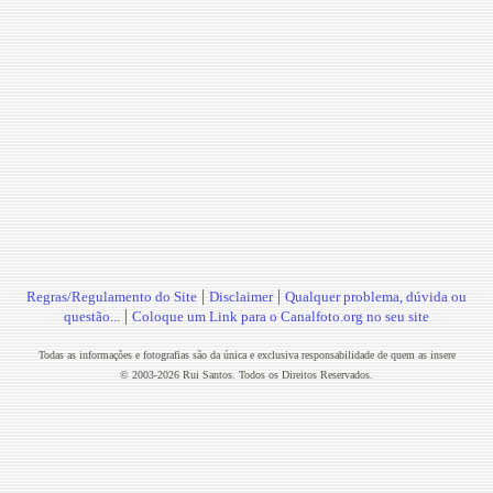
|
|
Regras/Regulamento do Site
Disclaimer
Qualquer problema, dúvida ou
|
questão...
Coloque um Link para o Canalfoto.org no seu site
Todas as informações e fotografias são da única e exclusiva responsabilidade de quem as insere
© 2003-2026 Rui Santos. Todos os Direitos Reservados.