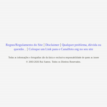
|
|
Regras/Regulamento do Site
Disclaimer
Qualquer problema, dúvida ou
|
questão...
Coloque um Link para o Canalfoto.org no seu site
Todas as informações e fotografias são da única e exclusiva responsabilidade de quem as insere
© 2003-2026 Rui Santos. Todos os Direitos Reservados.