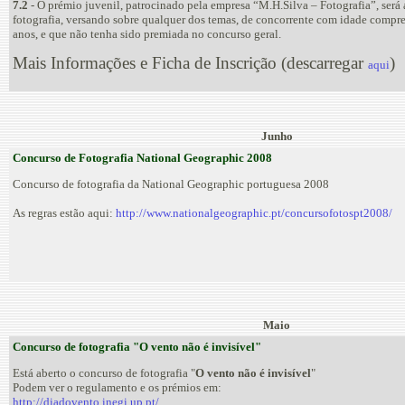
7.2
- O prémio juvenil, patrocinado pela empresa “M.H.Silva – Fotografia”, será 
fotografia, versando sobre qualquer dos temas, de concorrente com idade compre
anos, e que não tenha sido premiada no concurso geral.
Mais Informações e Ficha de Inscrição (descarregar
)
aqui
Junho
Concurso de Fotografia National Geographic 2008
Concurso de fotografia da National Geographic portuguesa 2008
As regras estão aqui:
http://www.nationalgeographic.pt/concursofotospt2008/
Maio
Concurso de fotografia "O vento não é invisível"
Está aberto o concurso de fotografia "
O vento não é invisível
"
Podem ver o regulamento e os prémios em:
http://diadovento.inegi.up.pt/