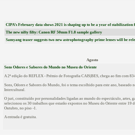
CIPA’s February data shows 2021 is shaping up to be a year of stabilization 
The new nifty fifty: Canon RF 50mm F1.8 sample gallery
Samyang teaser suggests two new astrophotography prime lenses will be rele
Agosto
Sons Odores e Sabores do Mundo no Museu do Oriente
A 2ª edição do REFLEX - Prémio de Fotografia CAIS|BES, chega ao fim com 834
Sons, Odores e Sabores do Mundo, foi o tema escolhido para este ano, baseado
Intercultural.
O juri, constituído por personalidades ligadas ao mundo do espectáculo, artes, g
selecionou os 30 trabalhos que estarão expostos no Museu do Oriente entre 19 
Outubro, no piso -1.
A entrada é gratuita.