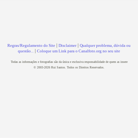
|
|
Regras/Regulamento do Site
Disclaimer
Qualquer problema, dúvida ou
|
questão...
Coloque um Link para o Canalfoto.org no seu site
Todas as informações e fotografias são da única e exclusiva responsabilidade de quem as insere
© 2003-2026 Rui Santos. Todos os Direitos Reservados.