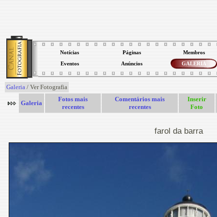
Notícias
Páginas
Membros
Eventos
Anúncios
GALERIA
Galeria
/ Ver Fotografia
Fotos mais
Comentários mais
Inserir
Galeria
recentes
recentes
Foto
farol da barra