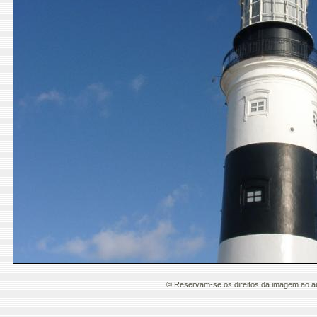
© Reservam-se os direitos da imagem ao a