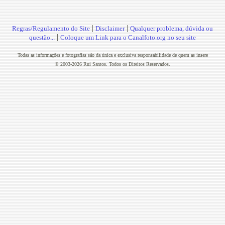
|
|
Regras/Regulamento do Site
Disclaimer
Qualquer problema, dúvida ou
|
questão...
Coloque um Link para o Canalfoto.org no seu site
Todas as informações e fotografias são da única e exclusiva responsabilidade de quem as insere
© 2003-2026 Rui Santos. Todos os Direitos Reservados.