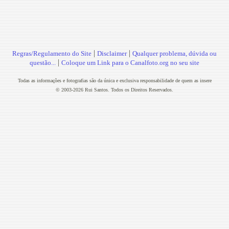
|
|
Regras/Regulamento do Site
Disclaimer
Qualquer problema, dúvida ou
|
questão...
Coloque um Link para o Canalfoto.org no seu site
Todas as informações e fotografias são da única e exclusiva responsabilidade de quem as insere
© 2003-2026 Rui Santos. Todos os Direitos Reservados.