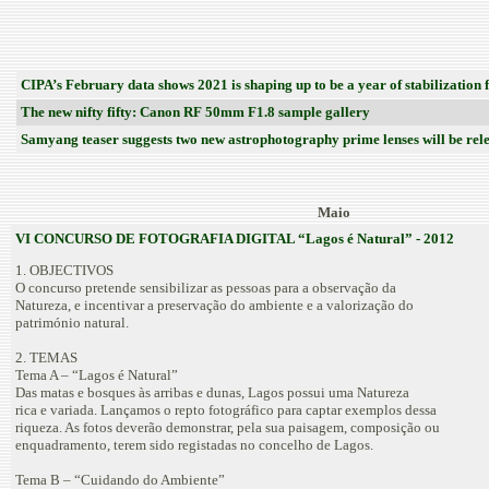
CIPA’s February data shows 2021 is shaping up to be a year of stabilization 
The new nifty fifty: Canon RF 50mm F1.8 sample gallery
Samyang teaser suggests two new astrophotography prime lenses will be rele
Maio
VI CONCURSO DE FOTOGRAFIA DIGITAL “Lagos é Natural” - 2012
1. OBJECTIVOS
O concurso pretende sensibilizar as pessoas para a observação da
Natureza, e incentivar a preservação do ambiente e a valorização do
património natural.
2. TEMAS
Tema A – “Lagos é Natural”
Das matas e bosques às arribas e dunas, Lagos possui uma Natureza
rica e variada. Lançamos o repto fotográfico para captar exemplos dessa
riqueza. As fotos deverão demonstrar, pela sua paisagem, composição ou
enquadramento, terem sido registadas no concelho de Lagos.
Tema B – “Cuidando do Ambiente”