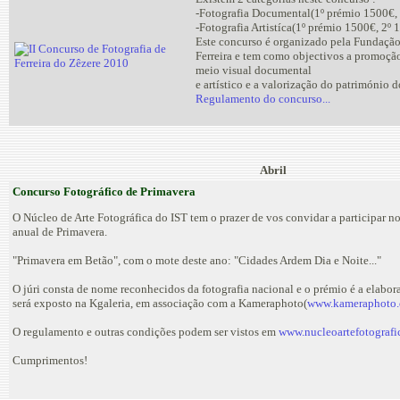
-Fotografia Documental(1º prémio 1500€, 
-Fotografia Artistíca(1º prémio 1500€, 2º 
Este concurso é organizado pela Fundaçã
Ferreira e tem como objectivos a promoçã
meio visual documental
e artístico e a valorização do património 
Regulamento do concurso...
Abril
Concurso Fotográfico de Primavera
O Núcleo de Arte Fotográfica do IST tem o prazer de vos convidar a participar n
anual de Primavera.
"Primavera em Betão", com o mote deste ano: "Cidades Ardem Dia e Noite..."
O júri consta de nome reconhecidos da fotografia nacional e o prémio é a elabo
será exposto na Kgaleria, em associação com a Kameraphoto(
www.kameraphoto
O regulamento e outras condições podem ser vistos em
www.nucleoartefotografi
Cumprimentos!