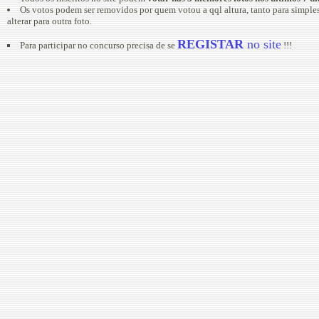
Os votos podem ser removidos por quem votou a qql altura, tanto para simpl
alterar para outra foto.
REGISTAR
no site
Para participar no concurso precisa de se
!!!