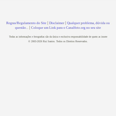
|
|
Regras/Regulamento do Site
Disclaimer
Qualquer problema, dúvida ou
|
questão...
Coloque um Link para o Canalfoto.org no seu site
Todas as informações e fotografias são da única e exclusiva responsabilidade de quem as insere
© 2003-2026 Rui Santos. Todos os Direitos Reservados.