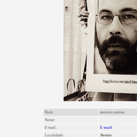
Nick :
antonio matias
Nome :
E-mail :
E-mail
Localidade :
Aveiro