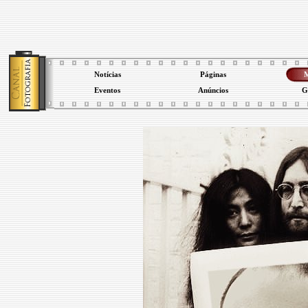
Notícias
Páginas
M
Eventos
Anúncios
G