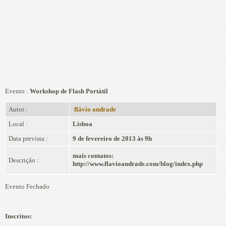
Evento :
Workshop de Flash Portàtil
Autor :
flávio andrade
Local :
Lisboa
Data prevista :
9 de fevereiro de 2013 às 9h
mais contatos:
Descrição :
http://www.flavioandrade.com/blog/index.php
Evento Fechado
Inscritos: