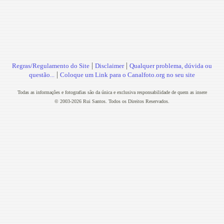
|
|
Regras/Regulamento do Site
Disclaimer
Qualquer problema, dúvida ou
|
questão...
Coloque um Link para o Canalfoto.org no seu site
Todas as informações e fotografias são da única e exclusiva responsabilidade de quem as insere
© 2003-2026 Rui Santos. Todos os Direitos Reservados.