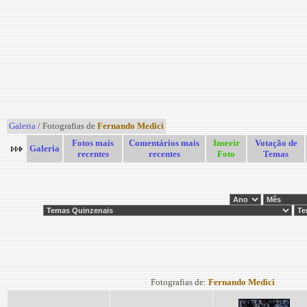
Galeria
/ Fotografias de
Fernando Medici
Fotos mais
Comentários mais
Inserir
Votação de
Galeria
recentes
recentes
Foto
Temas
Fotografias de:
Fernando Medici