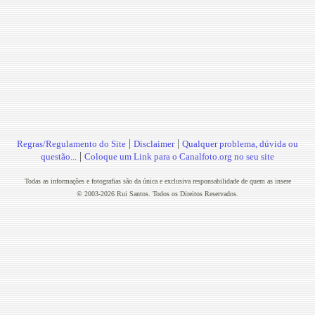
|
|
Regras/Regulamento do Site
Disclaimer
Qualquer problema, dúvida ou
|
questão...
Coloque um Link para o Canalfoto.org no seu site
Todas as informações e fotografias são da única e exclusiva responsabilidade de quem as insere
© 2003-2026 Rui Santos. Todos os Direitos Reservados.