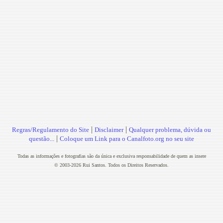
|
|
Regras/Regulamento do Site
Disclaimer
Qualquer problema, dúvida ou
|
questão...
Coloque um Link para o Canalfoto.org no seu site
Todas as informações e fotografias são da única e exclusiva responsabilidade de quem as insere
© 2003-2026 Rui Santos. Todos os Direitos Reservados.