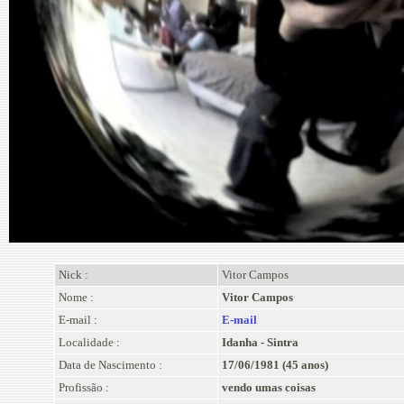
Nick :
Vitor Campos
Nome :
Vitor Campos
E-mail :
E-mail
Localidade :
Idanha - Sintra
Data de Nascimento :
17/06/1981 (45 anos)
Profissão :
vendo umas coisas