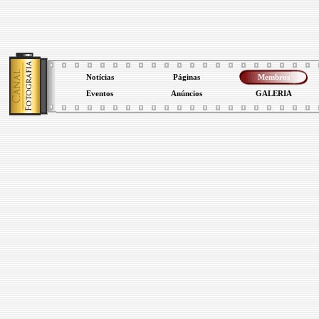
Notícias
Páginas
Membros
Eventos
Anúncios
GALERIA