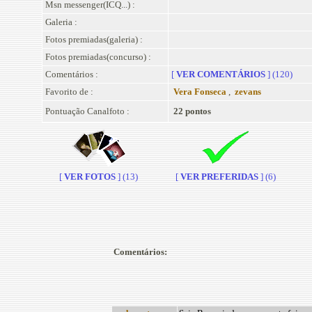
Msn messenger(ICQ...) :
Galeria :
Fotos premiadas(galeria) :
Fotos premiadas(concurso) :
Comentários :
[
VER COMENTÁRIOS
] (120)
Favorito de :
Vera Fonseca
,
zevans
Pontuação Canalfoto :
22 pontos
[
VER FOTOS
] (13)
[
VER PREFERIDAS
] (6)
Comentários: