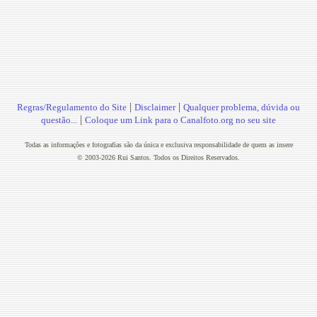
|
|
Regras/Regulamento do Site
Disclaimer
Qualquer problema, dúvida ou
|
questão...
Coloque um Link para o Canalfoto.org no seu site
Todas as informações e fotografias são da única e exclusiva responsabilidade de quem as insere
© 2003-2026 Rui Santos. Todos os Direitos Reservados.