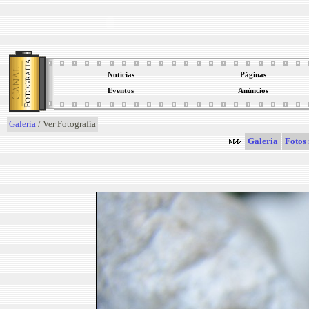
Notícias
Páginas
Eventos
Anúncios
Galeria
/ Ver Fotografia
Galeria
Fotos 