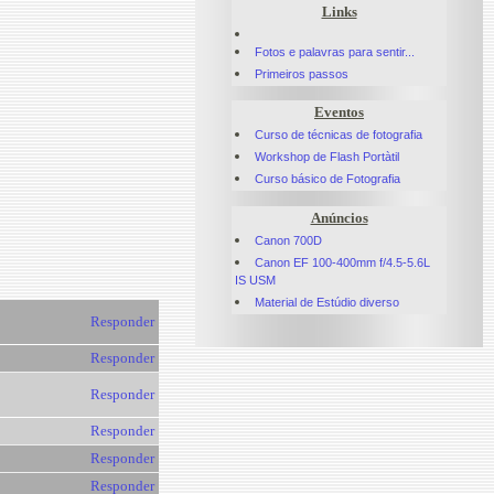
Links
Fotos e palavras para sentir...
Primeiros passos
Eventos
Curso de técnicas de fotografia
Workshop de Flash Portàtil
Curso básico de Fotografia
Anúncios
Canon 700D
Canon EF 100-400mm f/4.5-5.6L
IS USM
Material de Estúdio diverso
Responder
Responder
Responder
Responder
Responder
Responder