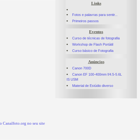
Links
Fotos e palavras para sentir...
Primeiros passos
Eventos
Curso de técnicas de fotografia
Workshop de Flash Portàtil
Curso básico de Fotografia
Anúncios
Canon 700D
Canon EF 100-400mm f/4.5-5.6L
IS USM
Material de Estúdio diverso
 Canalfoto.org no seu site