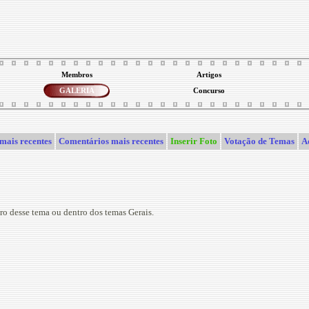
Membros
Artigos
GALERIA
Concurso
mais recentes
Comentários mais recentes
Inserir Foto
Votação de Temas
A
ro desse tema ou dentro dos temas Gerais.