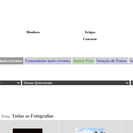
Membros
Artigos
GALERIA
Concurso
mais recentes
Comentários mais recentes
Inserir Foto
Votação de Temas
A
Todas as Fotografias
Tema: