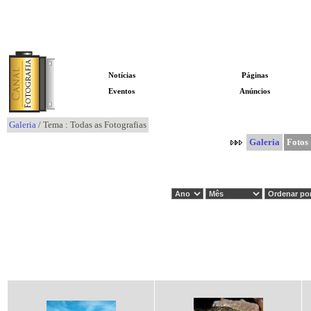
Notícias
Páginas
Eventos
Anúncios
Galeria
/ Tema : Todas as Fotografias
Galeria
Fotos 