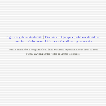
|
|
Regras/Regulamento do Site
Disclaimer
Qualquer problema, dúvida ou
|
questão...
Coloque um Link para o Canalfoto.org no seu site
Todas as informações e fotografias são da única e exclusiva responsabilidade de quem as insere
© 2003-2026 Rui Santos. Todos os Direitos Reservados.