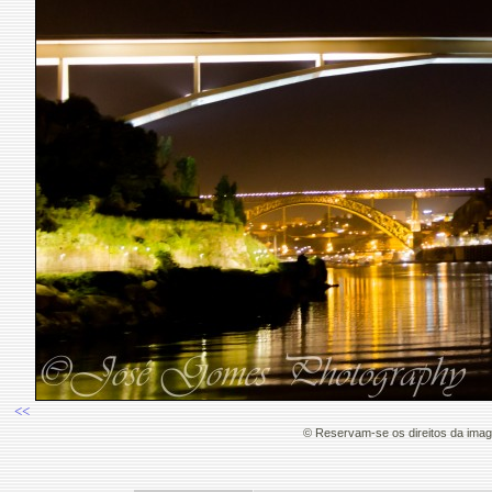
<<
© Reservam-se os direitos da ima