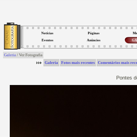
Notícias
Páginas
Me
Eventos
Anúncios
GA
Galeria
/ Ver Fotografia
Galeria
Fotos mais recentes
Comentários mais rece
Pontes d