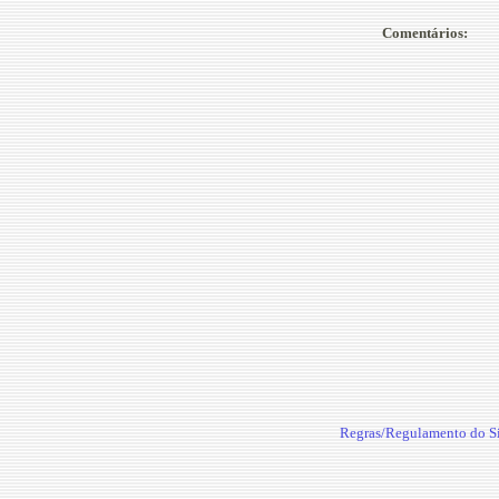
Comentários:
Regras/Regulamento do Si