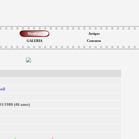
Membros
Artigos
GALERIA
Concurso
ail
03/1980 (46 anos)