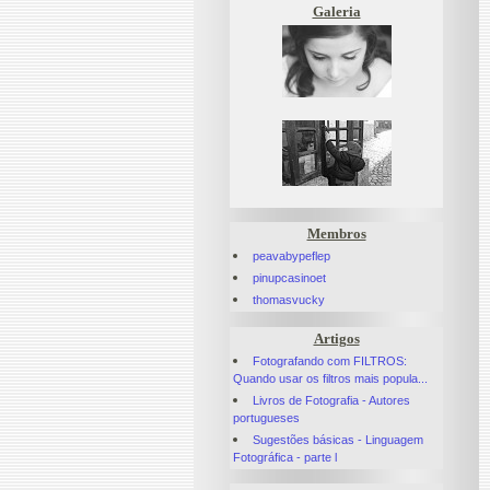
Galeria
Membros
peavabypeflep
pinupcasinoet
thomasvucky
Artigos
Fotografando com FILTROS:
Quando usar os filtros mais popula...
Livros de Fotografia - Autores
portugueses
Sugestões básicas - Linguagem
Fotográfica - parte l