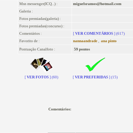
Msn messenger(ICQ...) :
miguelsramos@hotmail.com
Galeria :
Fotos premiadas(galeria) :
Fotos premiadas(concurso) :
Comentários :
[
VER COMENTÁRIOS
] (617)
Favorito de :
nannaandrade
,
ana pinto
Pontuação Canalfoto :
59 pontos
[
VER FOTOS
] (60)
[
VER PREFERIDAS
] (15)
Comentários: