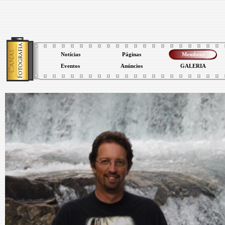
Notícias
Páginas
Membros
Eventos
Anúncios
GALERIA