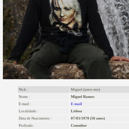
Nick :
Miguel (antes msr)
Nome :
Miguel Ramos
E-mail :
E-mail
Localidade :
Lisboa
Data de Nascimento :
07/03/1970 (56 anos)
Profissão :
Consultor