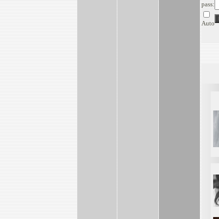
pass:
Auto