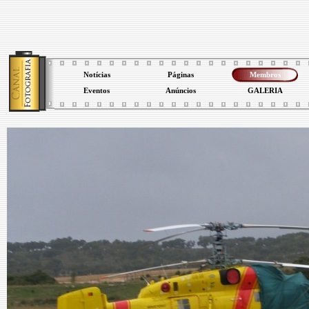
Notícias
Páginas
Membros
Eventos
Anúncios
GALERIA