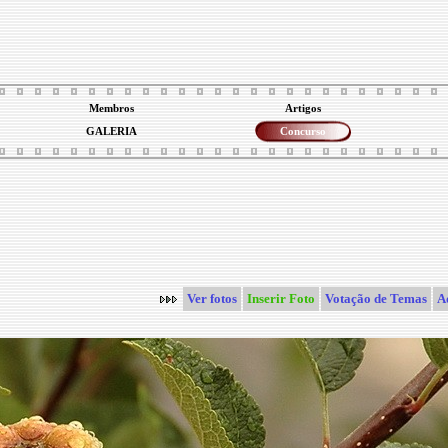
Membros
Artigos
GALERIA
Concurso
Ver fotos
Inserir Foto
Votação de Temas
A