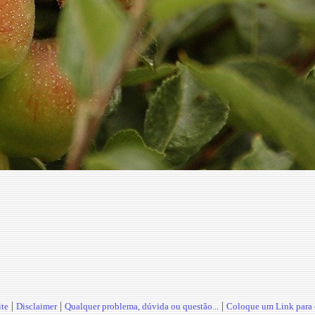
|
|
|
te
Disclaimer
Qualquer problema, dúvida ou questão...
Coloque um Link para o