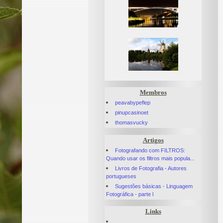
Membros
peavabypeflep
pinupcasinoet
thomasvucky
Artigos
Fotografando com FILTROS:
Quando usar os filtros mais popula...
Livros de Fotografia - Autores
portugueses
Sugestões básicas - Linguagem
Fotográfica - parte l
Links