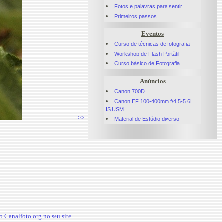
Fotos e palavras para sentir...
Primeiros passos
Eventos
Curso de técnicas de fotografia
Workshop de Flash Portàtil
Curso básico de Fotografia
Anúncios
Canon 700D
Canon EF 100-400mm f/4.5-5.6L
IS USM
>>
Material de Estúdio diverso
 Canalfoto.org no seu site