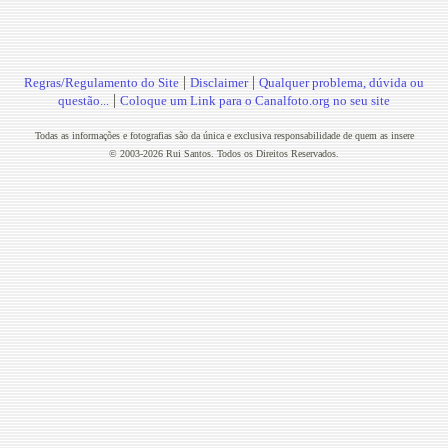
|
|
Regras/Regulamento do Site
Disclaimer
Qualquer problema, dúvida ou
|
questão...
Coloque um Link para o Canalfoto.org no seu site
Todas as informações e fotografias são da única e exclusiva responsabilidade de quem as insere
© 2003-2026 Rui Santos. Todos os Direitos Reservados.