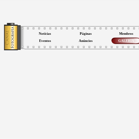
Notícias
Páginas
Membros
Eventos
Anúncios
GALERIA