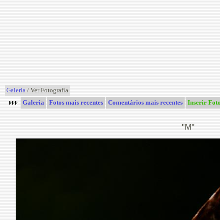
Galeria
/ Ver Fotografia
Galeria
Fotos mais recentes
Comentários mais recentes
Inserir Fot
"M"