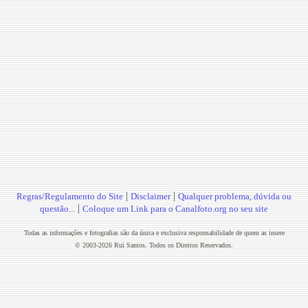
|
|
Regras/Regulamento do Site
Disclaimer
Qualquer problema, dúvida ou
|
questão...
Coloque um Link para o Canalfoto.org no seu site
Todas as informações e fotografias são da única e exclusiva responsabilidade de quem as insere
© 2003-2026 Rui Santos. Todos os Direitos Reservados.