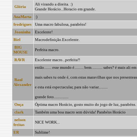
Ali virando a direita. :)
Glória
Grande Horácio...Horacio em grande.
AnaMarta
:)
frodrigues
Uma macro fabulosa, parabéns!
Joaninha
Excelente!
Biel
Macrodefinição.Excelente.
BIG
Perfeita macro.
MOUSE
RAVR
Excelente macro...perfeita!!
então........ esse mundo é.......... bem............ sabes? é mais ali em
mais sabes tu onde é, com estas maravilhas que nos presenteas...
Raul
Alexandre
e esta está espectacular, para não variar..........
grande foto................
Onça
Óptima macro Horácio, gosto muito do jogo de luz, parabéns.
clark
Também uma boa macro sem dúvida! Parabéns Horácio
nelson
NICE WORK...
freitas
ER
Sublime!