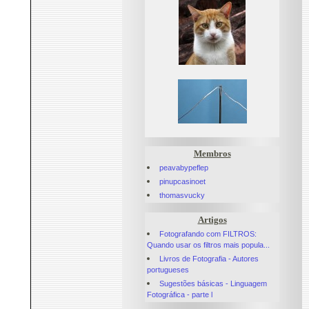
Membros
peavabypeflep
pinupcasinoet
thomasvucky
Artigos
Fotografando com FILTROS:
Quando usar os filtros mais popula...
Livros de Fotografia - Autores
portugueses
Sugestões básicas - Linguagem
Fotográfica - parte l