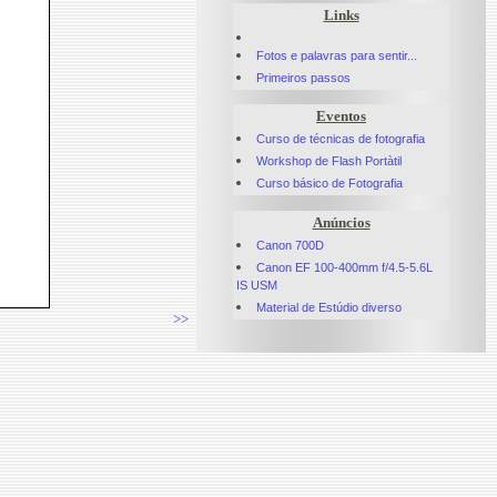
Links
Fotos e palavras para sentir...
Primeiros passos
Eventos
Curso de técnicas de fotografia
Workshop de Flash Portàtil
Curso básico de Fotografia
Anúncios
Canon 700D
Canon EF 100-400mm f/4.5-5.6L
IS USM
Material de Estúdio diverso
>>