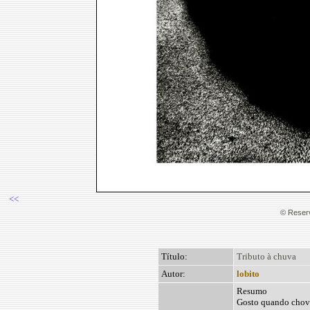
<<
© Reserv
Título:
Tributo à chuva
Autor:
lobito
Resumo
Gosto quando chove.