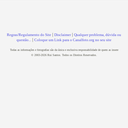
|
|
Regras/Regulamento do Site
Disclaimer
Qualquer problema, dúvida ou
|
questão...
Coloque um Link para o Canalfoto.org no seu site
Todas as informações e fotografias são da única e exclusiva responsabilidade de quem as insere
© 2003-2026 Rui Santos. Todos os Direitos Reservados.