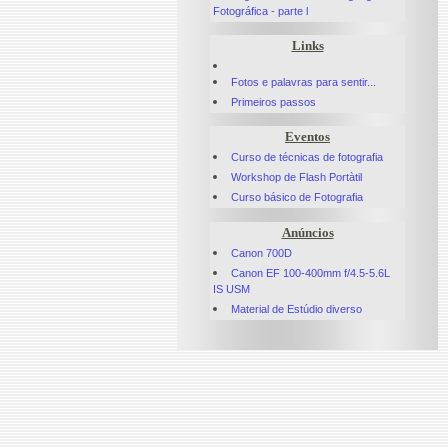
Fotográfica - parte l
Links
Fotos e palavras para sentir...
Primeiros passos
Eventos
Curso de técnicas de fotografia
Workshop de Flash Portàtil
Curso básico de Fotografia
Anúncios
Canon 700D
Canon EF 100-400mm f/4.5-5.6L
IS USM
Material de Estúdio diverso