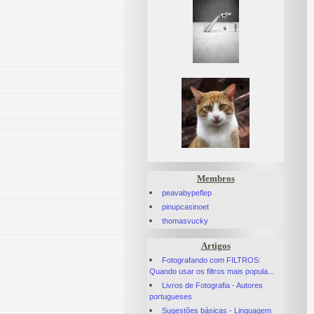
Membros
peavabypeflep
pinupcasinoet
thomasvucky
Artigos
Fotografando com FILTROS:
Quando usar os filtros mais popula...
Livros de Fotografia - Autores
portugueses
Sugestões básicas - Linguagem