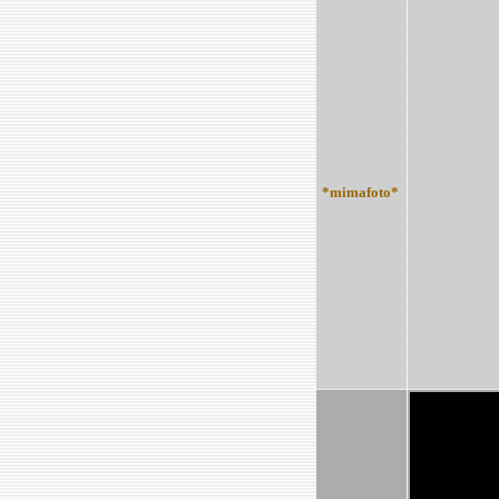
*mimafoto*