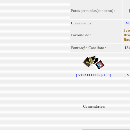
Fotos premiadas(concurso) :
Comentários :
[
VE
Jos
Favorito de :
Bra
Ros
Pontuação Canalfoto :
134
[
VER FOTOS
] (108)
[
V
Comentários: