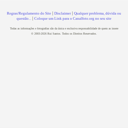
|
|
Regras/Regulamento do Site
Disclaimer
Qualquer problema, dúvida ou
|
questão...
Coloque um Link para o Canalfoto.org no seu site
Todas as informações e fotografias são da única e exclusiva responsabilidade de quem as insere
© 2003-2026 Rui Santos. Todos os Direitos Reservados.