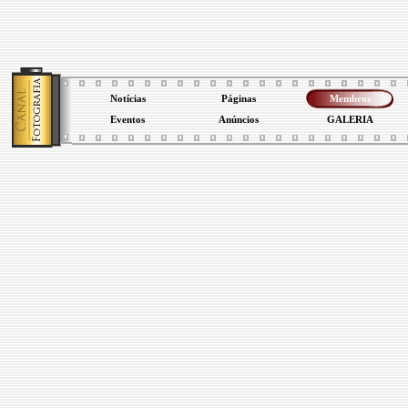
Notícias
Páginas
Membros
Eventos
Anúncios
GALERIA