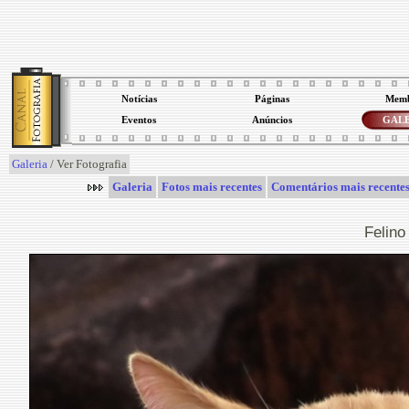
Notícias
Páginas
Memb
Eventos
Anúncios
GALE
Galeria
/ Ver Fotografia
Galeria
Fotos mais recentes
Comentários mais recente
Felino