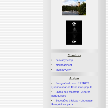
Membros
peavabypeflep
pinupcasinoet
thomasvucky
Artigos
Fotografando com FILTROS:
Quando usar os filtros mais popula...
Livros de Fotografia - Autores
portugueses
Sugestões básicas - Linguagem
Fotográfica - parte l