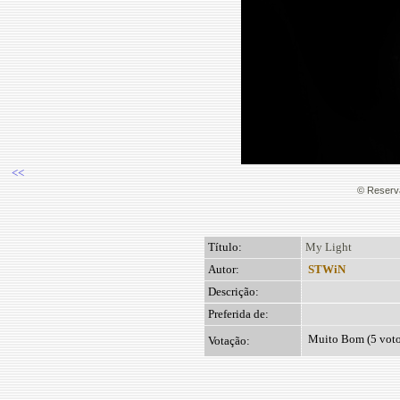
<<
© Reserva
Título:
My Light
Autor:
STWiN
Descrição:
Preferida de:
Muito Bom (5 voto
Votação: