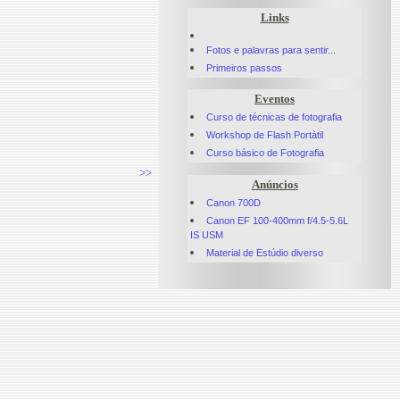
Links
Fotos e palavras para sentir...
Primeiros passos
Eventos
Curso de técnicas de fotografia
Workshop de Flash Portàtil
Curso básico de Fotografia
>>
Anúncios
Canon 700D
Canon EF 100-400mm f/4.5-5.6L
IS USM
Material de Estúdio diverso